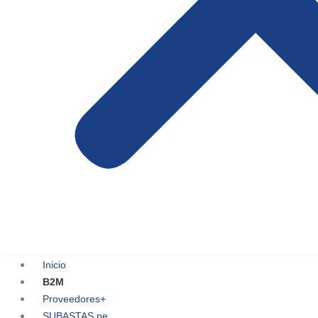
Inicio
B2M
Proveedores+
SUBASTAS.pe