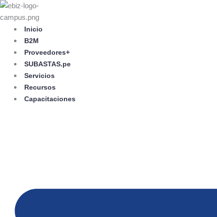
Skip
to
content
Inicio
B2M
Proveedores+
SUBASTAS.pe
Servicios
Recursos
Capacitaciones