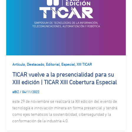
,
,
,
,
Artículo
Destacado
Editorial
Especial
XIII TICAR
TICAR vuelve a la presencialidad para su
XIII edición | TICAR XIII Cobertura Especial
eBIZ
/
04/11/2022
este 29 de noviembre se realizará la XIII edición del evento de
tecnología e innovación minera en forma presencial y tendrá
como ejes temáticos la sostenibilidad, ciberseguridad y la
conformación de la industria 4.0.