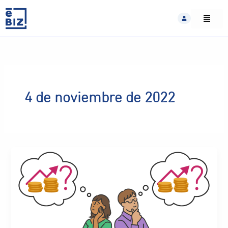
Skip
to
content
4 de noviembre de 2022