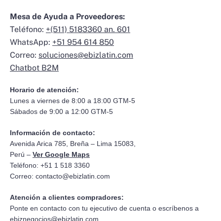
Mesa de Ayuda a Proveedores:
Teléfono:
+(511) 5183360 an. 601
WhatsApp:
+51 954 614 850
Correo:
soluciones@ebizlatin.com
Chatbot B2M
Horario de atención:
Lunes a viernes de 8:00 a 18:00 GTM-5
Sábados de 9:00 a 12:00 GTM-5
Información de contacto:
Avenida Arica 785, Breña – Lima 15083,
Perú –
Ver Google Maps
Teléfono: +51 1 518 3360
Correo:
contacto@ebizlatin.com
Atención a clientes compradores:
Ponte en contacto con tu ejecutivo de cuenta o escríbenos a
ebiznegocios@ebizlatin.com