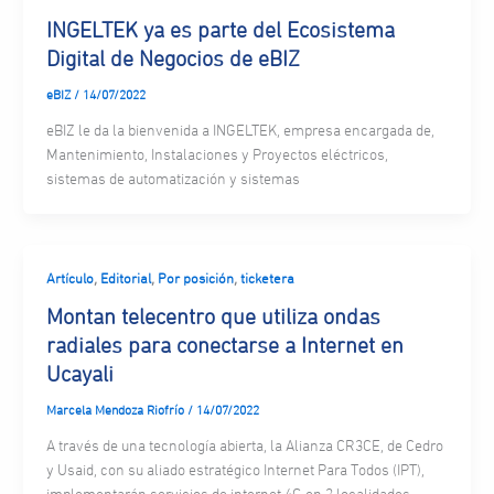
INGELTEK ya es parte del Ecosistema
Digital de Negocios de eBIZ
eBIZ
/
14/07/2022
eBIZ le da la bienvenida a INGELTEK, empresa encargada de,
Mantenimiento, Instalaciones y Proyectos eléctricos,
sistemas de automatización y sistemas
,
,
,
Artículo
Editorial
Por posición
ticketera
Montan telecentro que utiliza ondas
radiales para conectarse a Internet en
Ucayali
Marcela Mendoza Riofrío
/
14/07/2022
A través de una tecnología abierta, la Alianza CR3CE, de Cedro
y Usaid, con su aliado estratégico Internet Para Todos (IPT),