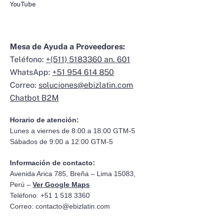
YouTube
Mesa de Ayuda a Proveedores:
Teléfono:
+(511) 5183360 an. 601
WhatsApp:
+51 954 614 850
Correo:
soluciones@ebizlatin.com
Chatbot B2M
Horario de atención:
Lunes a viernes de 8:00 a 18:00 GTM-5
Sábados de 9:00 a 12:00 GTM-5
Información de contacto:
Avenida Arica 785, Breña – Lima 15083,
Perú –
Ver Google Maps
Teléfono: +51 1 518 3360
Correo:
contacto@ebizlatin.com