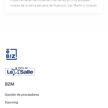
implementarán servicios de internet 4G en 3 localidades
rurales de la selva peruana de Huánuco, San Martín y Ucayali.
B2M
Gestión de proveedores
Sourcing