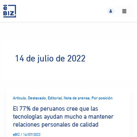
Skip
to
content
14 de julio de 2022
,
,
,
,
Artículo
Destacado
Editorial
Nota de prensa
Por posición
El 77% de peruanos cree que las
tecnologías ayudan mucho a mantener
relaciones personales de calidad
eBIZ
/
14/07/2022