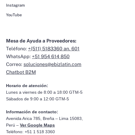
Instagram
YouTube
Mesa de Ayuda a Proveedores:
Teléfono:
+(511) 5183360 an. 601
WhatsApp:
+51 954 614 850
Correo:
soluciones@ebizlatin.com
Chatbot B2M
Horario de atención:
Lunes a viernes de 8:00 a 18:00 GTM-5
Sábados de 9:00 a 12:00 GTM-5
Información de contacto:
Avenida Arica 785, Breña – Lima 15083,
Perú –
Ver Google Maps
Teléfono: +51 1 518 3360