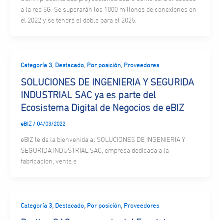
a la red 5G. Se superarán los 1000 millones de conexiones en
el 2022 y se tendrá el doble para el 2025.
,
,
,
Categoría 3
Destacado
Por posición
Proveedores
SOLUCIONES DE INGENIERIA Y SEGURIDA
INDUSTRIAL SAC ya es parte del
Ecosistema Digital de Negocios de eBIZ
eBIZ
/
04/03/2022
eBIZ le da la bienvenida al SOLUCIONES DE INGENIERIA Y
SEGURIDA INDUSTRIAL SAC, empresa dedicada a la
fabricación, venta e
,
,
,
Categoría 3
Destacado
Por posición
Proveedores