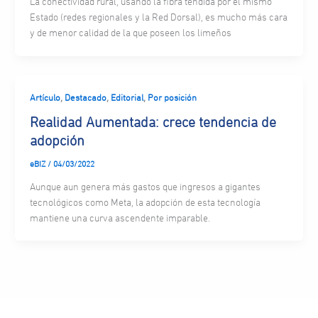
La conectividad rural, usando la fibra tendida por el mismo
Estado (redes regionales y la Red Dorsal), es mucho más cara
y de menor calidad de la que poseen los limeños
,
,
,
Artículo
Destacado
Editorial
Por posición
Realidad Aumentada: crece tendencia de
adopción
eBIZ
/
04/03/2022
Aunque aun genera más gastos que ingresos a gigantes
tecnológicos como Meta, la adopción de esta tecnología
mantiene una curva ascendente imparable.