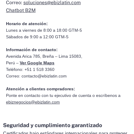
Correo:
soluciones@ebizlatin.com
Chatbot B2M
Horario de atención:
Lunes a viernes de 8:00 a 18:00 GTM-5
Sábados de 9:00 a 12:00 GTM-5
Información de contacto:
Avenida Arica 785, Breña – Lima 15083,
Perú –
Ver Google Maps
Teléfono: +51 1 518 3360
Correo:
contacto@ebizlatin.com
Atención a clientes compradores:
Ponte en contacto con tu ejecutivo de cuenta o escríbenos a
ebiznegocios@ebizlatin.com
Seguridad y cumplimiento garantizado
Certificados bajo estándares internacionales para proteger