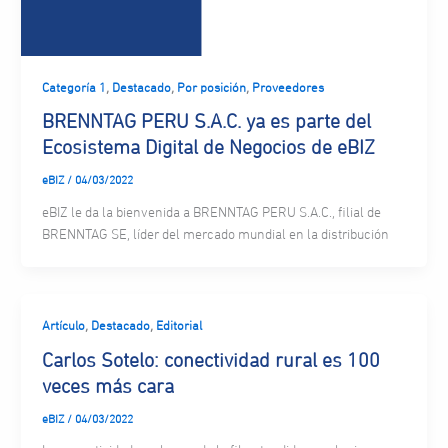
,
,
,
Categoría 1
Destacado
Por posición
Proveedores
BRENNTAG PERU S.A.C. ya es parte del
Ecosistema Digital de Negocios de eBIZ
eBIZ
/
04/03/2022
eBIZ le da la bienvenida a BRENNTAG PERU S.A.C., filial de
BRENNTAG SE, líder del mercado mundial en la distribución
,
,
Artículo
Destacado
Editorial
Carlos Sotelo: conectividad rural es 100
veces más cara
eBIZ
/
04/03/2022