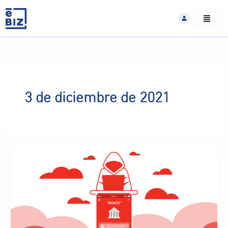
Skip
to
content
3 de diciembre de 2021