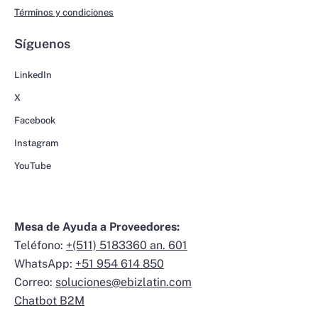
Términos y condiciones
Síguenos
LinkedIn
X
Facebook
Instagram
YouTube
Mesa de Ayuda a Proveedores:
Teléfono:
+(511) 5183360 an. 601
WhatsApp:
+51 954 614 850
Correo:
soluciones@ebizlatin.com
Chatbot B2M