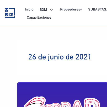
Skip
to
Inicio
Proveedores+
SUBASTAS.
B2M
content
Capacitaciones
26 de junio de 2021