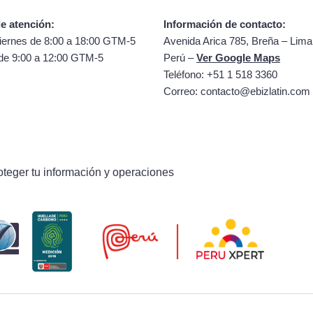
e atención:
Información de contacto:
iernes de 8:00 a 18:00 GTM-5
Avenida Arica 785, Breña – Lima
de 9:00 a 12:00 GTM-5
Perú –
Ver Google Maps
Teléfono: +51 1 518 3360
Correo:
contacto@ebizlatin.com
oteger tu información y operaciones