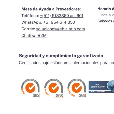
Mesa de Ayuda a Proveedores:
Horario d
Lunes a v
Teléfono:
+(511) 5183360 an. 601
Sábados 
WhatsApp:
+51 954 614 850
Correo:
soluciones@ebizlatin.com
Chatbot B2M
Seguridad y cumplimiento garantizado
Certificados bajo estándares internacionales para pr