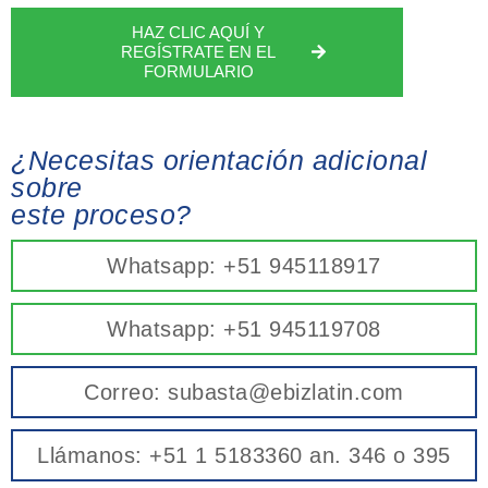
HAZ CLIC AQUÍ Y
REGÍSTRATE EN EL
FORMULARIO
¿Necesitas orientación adicional
sobre
este proceso?
Whatsapp: +51 945118917
Whatsapp: +51 945119708
Correo: subasta@ebizlatin.com
Llámanos: +51 1 5183360 an. 346 o 395