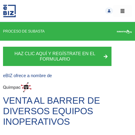
Skip
to
content
PROCESO DE SUBASTA
HAZ CLIC AQUÍ Y REGÍSTRATE EN EL
FORMULARIO
eBIZ
ofrece a nombre de
VENTA AL BARRER DE
DIVERSOS EQUIPOS
INOPERATIVOS