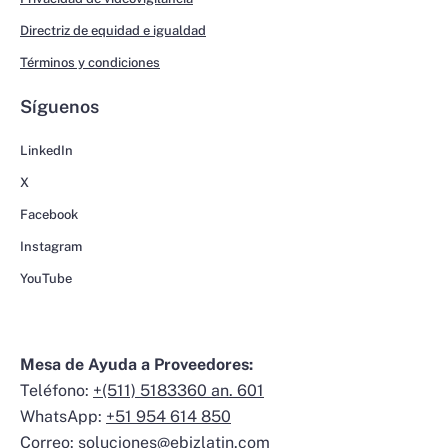
Directriz de equidad e igualdad
Términos y condiciones
Síguenos
LinkedIn
X
Facebook
Instagram
YouTube
Mesa de Ayuda a Proveedores:
Teléfono:
+(511) 5183360 an. 601
WhatsApp:
+51 954 614 850
Correo:
soluciones@ebizlatin.com