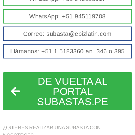
WhatsApp: +51 945119708
Correo: subasta@ebizlatin.com
Llámanos: +51 1 5183360 an. 346 o 395
DE VUELTA AL
PORTAL
SUBASTAS.PE
¿QUIERES REALIZAR UNA SUBASTA CON