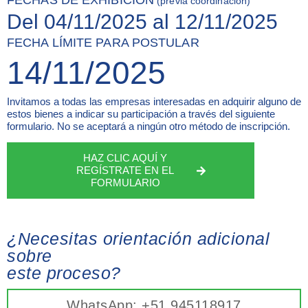
FECHAS DE EXHIBICIÓN
(previa coordinación)
Del 04/11/2025 al 12/11/2025
FECHA LÍMITE PARA POSTULAR
14/11/2025
Invitamos a todas las empresas interesadas en adquirir alguno de
estos bienes a indicar su participación a través del siguiente
formulario. No se aceptará a ningún otro método de inscripción.
HAZ CLIC AQUÍ Y
REGÍSTRATE EN EL
FORMULARIO
¿Necesitas orientación adicional
sobre
este proceso?
WhatsApp: +51 945118917