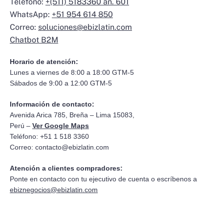
Teléfono:
+(511) 5183360 an. 601
WhatsApp:
+51 954 614 850
Correo:
soluciones@ebizlatin.com
Chatbot B2M
Horario de atención:
Lunes a viernes de 8:00 a 18:00 GTM-5
Sábados de 9:00 a 12:00 GTM-5
Información de contacto:
Avenida Arica 785, Breña – Lima 15083,
Perú –
Ver Google Maps
Teléfono: +51 1 518 3360
Correo:
contacto@ebizlatin.com
Atención a clientes compradores:
Ponte en contacto con tu ejecutivo de cuenta o escríbenos a
ebiznegocios@ebizlatin.com