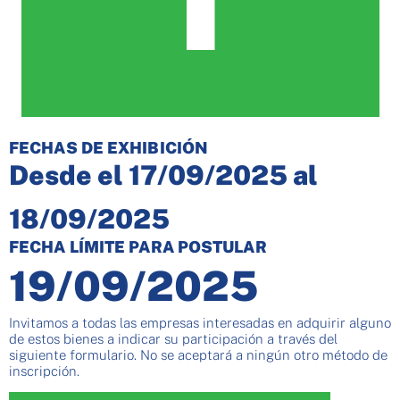
FECHAS DE EXHIBICIÓN
Desde el 17/09/2025 al
18/09/2025
FECHA LÍMITE PARA POSTULAR
19/09/2025
Invitamos a todas las empresas interesadas en adquirir alguno
de estos bienes a indicar su participación a través del
siguiente formulario. No se aceptará a ningún otro método de
inscripción.