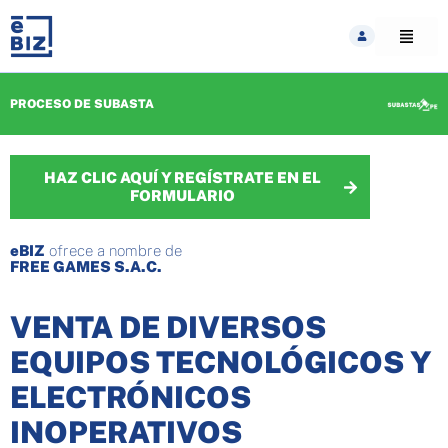
Skip
to
content
PROCESO DE SUBASTA
HAZ CLIC AQUÍ Y REGÍSTRATE EN EL
FORMULARIO
eBIZ
ofrece a nombre de
FREE GAMES S.A.C.
VENTA DE DIVERSOS
EQUIPOS TECNOLÓGICOS Y
ELECTRÓNICOS
INOPERATIVOS