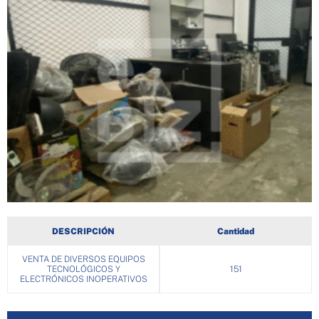
DESCRIPCIÓN
Cantidad
VENTA DE DIVERSOS EQUIPOS
TECNOLÓGICOS Y
151
ELECTRÓNICOS INOPERATIVOS