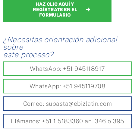
HAZ CLIC AQUÍ Y
REGÍSTRATE EN EL
FORMULARIO
¿Necesitas orientación adicional
sobre
este proceso?
WhatsApp: +51 945118917
WhatsApp: +51 945119708
Correo: subasta@ebizlatin.com
Llámanos: +51 1 5183360 an. 346 o 395