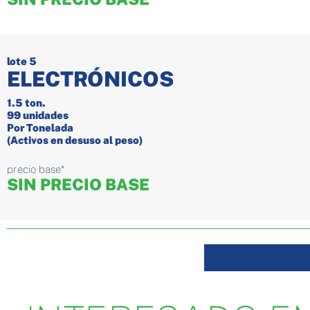
lote 5
ELECTRÓNICOS
1.5 ton.
99
unidades
Por Tonelada
(Activos en desuso al peso)
precio base*
SIN PRECIO BASE