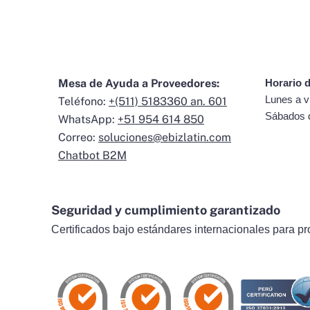
Mesa de Ayuda a Proveedores:
Horario d
Lunes a v
Teléfono:
+(511) 5183360 an. 601
Sábados 
WhatsApp:
+51 954 614 850
Correo:
soluciones@ebizlatin.com
Chatbot B2M
Seguridad y cumplimiento garantizado
Certificados bajo estándares internacionales para pr