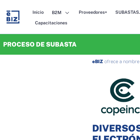
Skip
to
Inicio
Proveedores+
SUBASTAS.
B2M
content
Capacitaciones
PROCESO DE SUBASTA
eBIZ
ofrece a nombre
DIVERSOS
ELECTRÓN