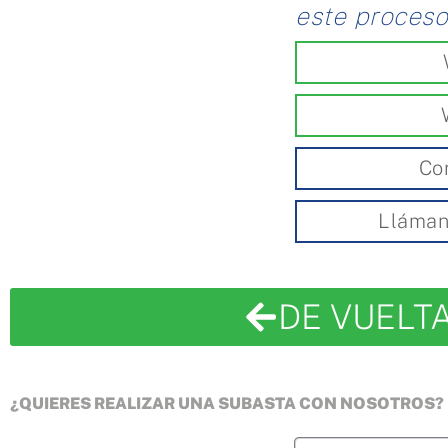
este proces
Co
Lláman
DE VUELT
¿QUIERES REALIZAR UNA SUBASTA CON NOSOTROS?