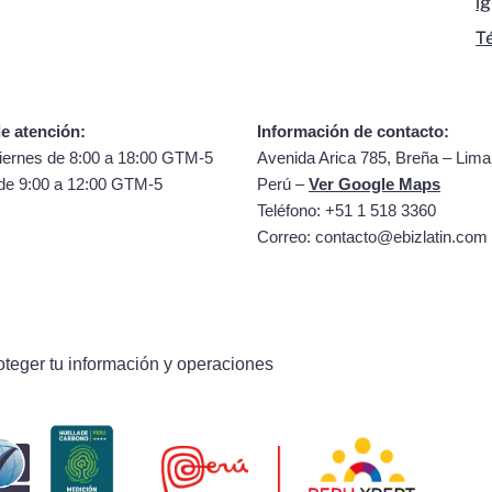
i
T
e atención:
Información de contacto:
iernes de 8:00 a 18:00 GTM-5
Avenida Arica 785, Breña – Lima
de 9:00 a 12:00 GTM-5
Perú –
Ver Google Maps
Teléfono: +51 1 518 3360
Correo:
contacto@ebizlatin.com
oteger tu información y operaciones