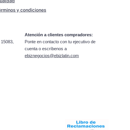
gualdad
érminos y condiciones
Atención a clientes compradores:
 15083,
Ponte en contacto con tu ejecutivo de
cuenta o escríbenos a
ebiznegocios@ebizlatin.com