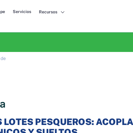
pe
Servicios
Recursos
 de
 LOTES PESQUEROS: ACOPLA
ICOS Y SUELTOS