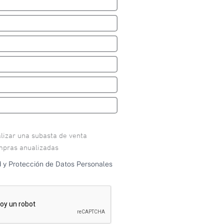
alizar una subasta de venta
mpras anualizadas
ad y Protección de Datos Personales