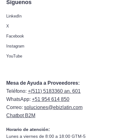
Síguenos
LinkedIn
X
Facebook
Instagram
YouTube
Mesa de Ayuda a Proveedores:
Teléfono:
+(511) 5183360 an. 601
WhatsApp:
+51 954 614 850
Correo:
soluciones@ebizlatin.com
Chatbot B2M
Horario de atención:
Lunes a viernes de 8:00 a 18:00 GTM-5