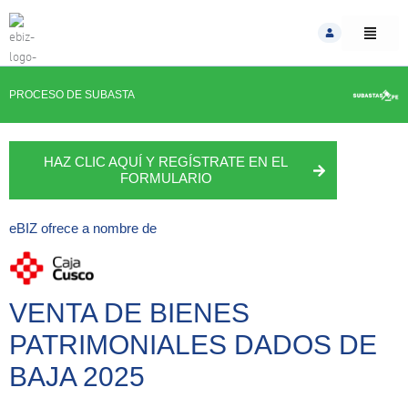
Skip
to
content
PROCESO DE SUBASTA
HAZ CLIC AQUÍ Y REGÍSTRATE EN EL
FORMULARIO
eBIZ
ofrece a nombre de
VENTA DE BIENES
PATRIMONIALES DADOS DE
BAJA 2025