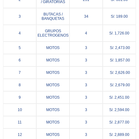
/ GIRATORIAS
BUTACAS /
3
34
S/. 189.00
BANQUETAS
GRUPOS
4
4
S/. 1,726.00
ELECTROGENOS
5
MOTOS
3
S/. 2,473.00
6
MOTOS
3
S/. 1,857.00
7
MOTOS
3
S/. 2,626.00
8
MOTOS
3
S/. 2,679.00
9
MOTOS
3
S/. 2,451.00
10
MOTOS
3
S/. 2,594.00
11
MOTOS
3
S/. 2,877.00
12
MOTOS
3
S/. 2,889.00