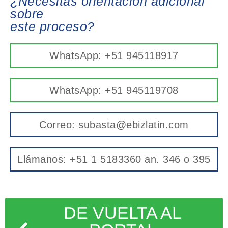
¿Necesitas orientación adicional
sobre
este proceso?
WhatsApp: +51 945118917
WhatsApp: +51 945119708
Correo: subasta@ebizlatin.com
Llámanos: +51 1 5183360 an. 346 o 395
DE VUELTA AL