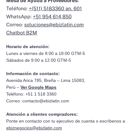
Mesa de Ayuda a Proveedores:
Teléfono:
+(511) 5183360 an. 601
WhatsApp:
+51 954 614 850
Correo:
soluciones@ebizlatin.com
Chatbot B2M
Horario de atención:
Lunes a viernes de 8:00 a 18:00 GTM-5
Sábados de 9:00 a 12:00 GTM-5
Información de contacto:
Avenida Arica 785, Breña – Lima 15083,
Perú –
Ver Google Maps
Teléfono: +51 1 518 3360
Correo:
contacto@ebizlatin.com
Atención a clientes compradores:
Ponte en contacto con tu ejecutivo de cuenta o escríbenos a
ebiznegocios@ebizlatin.com