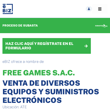
Skip
to
content
PROCESO DE SUBASTA
HAZ CLIC AQUÍ Y REGÍSTRATE EN EL
FORMULARIO
eBIZ ofrece a nombre de
FREE GAMES S.A.C.
VENTA DE DIVERSOS
EQUIPOS Y SUMINISTROS
ELECTRÓNICOS
Ubicación: ATE