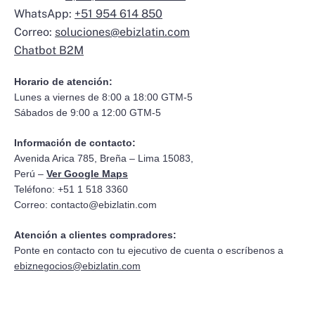
WhatsApp:
+51 954 614 850
Correo:
soluciones@ebizlatin.com
Chatbot B2M
Horario de atención:
Lunes a viernes de 8:00 a 18:00 GTM-5
Sábados de 9:00 a 12:00 GTM-5
Información de contacto:
Avenida Arica 785, Breña – Lima 15083,
Perú –
Ver Google Maps
Teléfono: +51 1 518 3360
Correo:
contacto@ebizlatin.com
Atención a clientes compradores:
Ponte en contacto con tu ejecutivo de cuenta o escríbenos a
ebiznegocios@ebizlatin.com