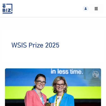
Skip
to
content
WSIS Prize 2025