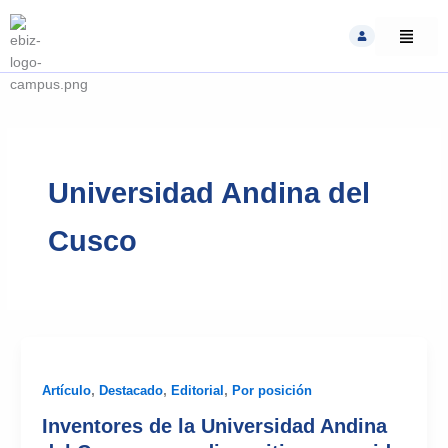
Skip
to
content
Universidad Andina del
Cusco
Artículo
,
Destacado
,
Editorial
,
Por posición
Inventores de la Universidad Andina