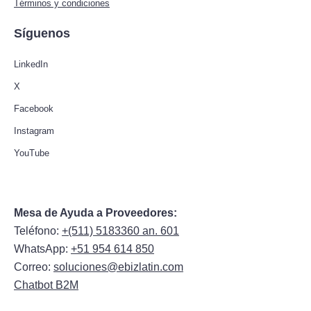
Términos y condiciones
Síguenos
LinkedIn
X
Facebook
Instagram
YouTube
Mesa de Ayuda a Proveedores:
Teléfono:
+(511) 5183360 an. 601
WhatsApp:
+51 954 614 850
Correo:
soluciones@ebizlatin.com
Chatbot B2M