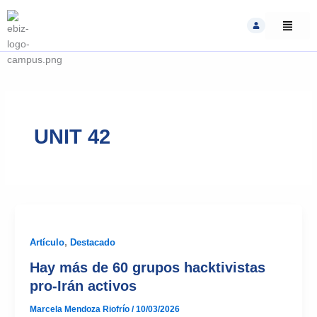
Skip
to
content
UNIT 42
Artículo
,
Destacado
Hay más de 60 grupos hacktivistas
pro-Irán activos
Marcela Mendoza Riofrío
/
10/03/2026