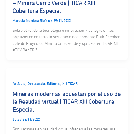
– Minera Cerro Verde | TICAR XIII
Cobertura Especial
Marcela Mendoza Riofrío
/
29/11/2022
Sobre el rol de la tecnología e innovación y su logro en los
objetivos de desarrollo sostenible nos comenta Ruth Escobar
Jefe de Proyectos Minera Cerro verde y speaker en TICAR XIII
#TICARenEBIZ
,
,
,
Artículo
Destacado
Editorial
XIII TICAR
Mineras modernas apuestan por el uso de
la Realidad virtual | TICAR XIII Cobertura
Especial
eBIZ
/
24/11/2022
Simulaciones en realidad virtual ofrecen a las mineras una