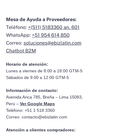
Mesa de Ayuda a Proveedores:
Teléfono:
+(511) 5183360 an. 601
WhatsApp:
+51 954 614 850
Correo:
soluciones@ebizlatin.com
Chatbot B2M
Horario de atención:
Lunes a viernes de 8:00 a 18:00 GTM-5
Sábados de 9:00 a 12:00 GTM-5
Información de contacto:
Avenida Arica 785, Breña – Lima 15083,
Perú –
Ver Google Maps
Teléfono: +51 1 518 3360
Correo:
contacto@ebizlatin.com
Atención a clientes compradores: