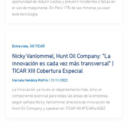
oportunidad de reducir costos y prevenir incidentes o fallas en
el uso de maquinaras. En Perú 17% de las mineras ya usan
esta tecnología.
,
Entrevista
XIII TICAR
Nicky Vanlommel, Hunt Oil Company: “La
innovación es cada vez más transversal” |
TICAR XIII Cobertura Especial
Marcela Mendoza Riofrío
/
21/11/2022
La innovación ya no es un departamento más, sino un
componente esencial para todas las áreas de la empresa,
según señala Nicky Vanlommel directora de innovación de
Hunt Oil Company y speaker en TICAR XIII #TICARenEBIZ