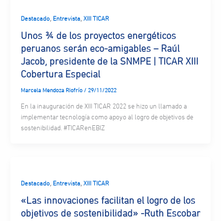
,
,
Destacado
Entrevista
XIII TICAR
Unos ¾ de los proyectos energéticos
peruanos serán eco-amigables – Raúl
Jacob, presidente de la SNMPE | TICAR XIII
Cobertura Especial
Marcela Mendoza Riofrío
/
29/11/2022
En la inauguración de XIII TICAR 2022 se hizo un llamado a
implementar tecnología como apoyo al logro de objetivos de
sostenibilidad. #TICARenEBIZ
,
,
Destacado
Entrevista
XIII TICAR
«Las innovaciones facilitan el logro de los
objetivos de sostenibilidad» -Ruth Escobar