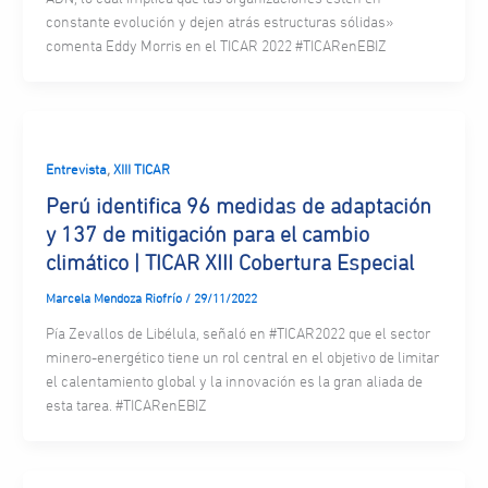
constante evolución y dejen atrás estructuras sólidas»
comenta Eddy Morris en el TICAR 2022 #TICARenEBIZ
,
Entrevista
XIII TICAR
Perú identifica 96 medidas de adaptación
y 137 de mitigación para el cambio
climático | TICAR XIII Cobertura Especial
Marcela Mendoza Riofrío
/
29/11/2022
Pía Zevallos de Libélula, señaló en #TICAR2022 que el sector
minero-energético tiene un rol central en el objetivo de limitar
el calentamiento global y la innovación es la gran aliada de
esta tarea. #TICARenEBIZ