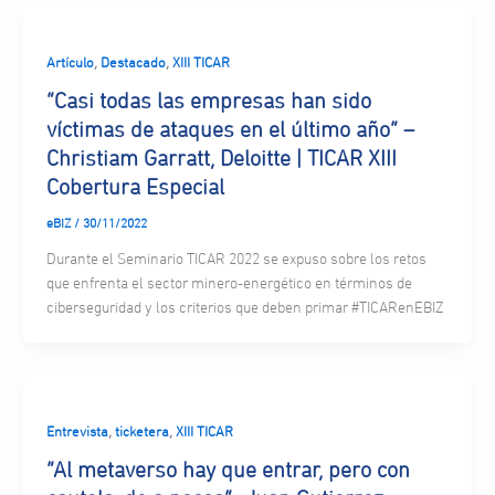
,
,
Artículo
Destacado
XIII TICAR
“Casi todas las empresas han sido
víctimas de ataques en el último año” –
Christiam Garratt, Deloitte | TICAR XIII
Cobertura Especial
eBIZ
/
30/11/2022
Durante el Seminario TICAR 2022 se expuso sobre los retos
que enfrenta el sector minero-energético en términos de
ciberseguridad y los criterios que deben primar #TICARenEBIZ
,
,
Entrevista
ticketera
XIII TICAR
“Al metaverso hay que entrar, pero con