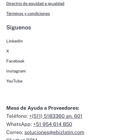
Directriz de equidad e igualdad
Términos y condiciones
Síguenos
LinkedIn
X
Facebook
Instagram
YouTube
Mesa de Ayuda a Proveedores:
Teléfono:
+(511) 5183360 an. 601
WhatsApp:
+51 954 614 850
Correo:
soluciones@ebizlatin.com