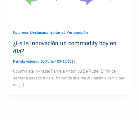
,
,
,
Columna
Destacado
Editorial
Por posición
¿Es la innovación un commodity hoy en
día?
Pamela Antonioli De Rutté
/
03/11/2021
Columnista invitada: Pamela Antonioli De Rutté* El fin de
semana pasado tuve el honor de que me invitaran a participar
en […]