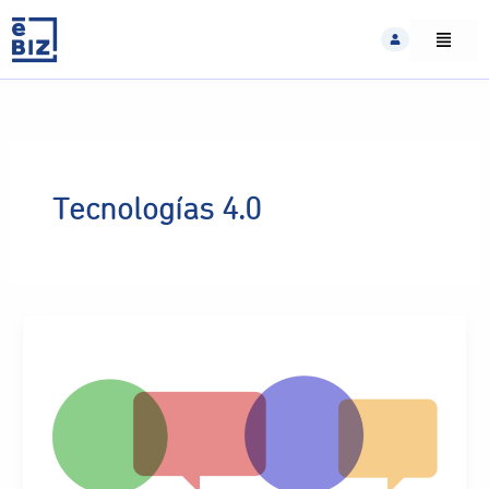
Skip
to
content
Tecnologías 4.0