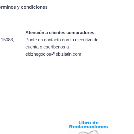
érminos y condiciones
Atención a clientes compradores:
 15083,
Ponte en contacto con tu ejecutivo de
cuenta o escríbenos a
ebiznegocios@ebizlatin.com