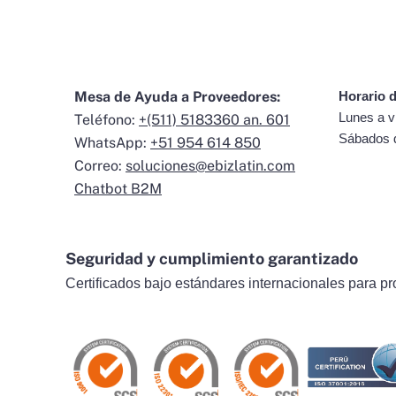
Mesa de Ayuda a Proveedores:
Horario d
Lunes a v
Teléfono:
+(511) 5183360 an. 601
Sábados 
WhatsApp:
+51 954 614 850
Correo:
soluciones@ebizlatin.com
Chatbot B2M
Seguridad y cumplimiento garantizado
Certificados bajo estándares internacionales para pr