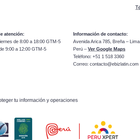
T
e atención:
Información de contacto:
iernes de 8:00 a 18:00 GTM-5
Avenida Arica 785, Breña – Lima
de 9:00 a 12:00 GTM-5
Perú –
Ver Google Maps
Teléfono: +51 1 518 3360
Correo:
contacto@ebizlatin.com
oteger tu información y operaciones