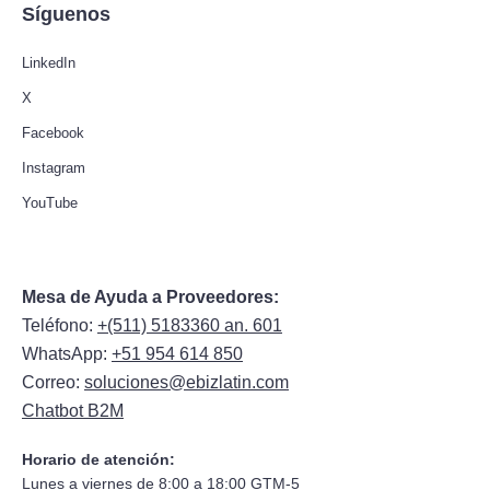
Síguenos
LinkedIn
X
Facebook
Instagram
YouTube
Mesa de Ayuda a Proveedores:
Teléfono:
+(511) 5183360 an. 601
WhatsApp:
+51 954 614 850
Correo:
soluciones@ebizlatin.com
Chatbot B2M
Horario de atención:
Lunes a viernes de 8:00 a 18:00 GTM-5