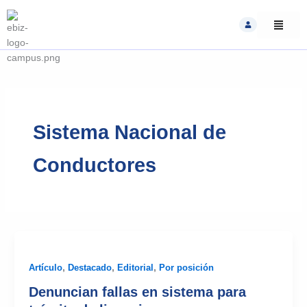
Skip
to
content
Sistema Nacional de
Conductores
Artículo
,
Destacado
,
Editorial
,
Por posición
Denuncian fallas en sistema para