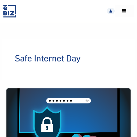
Skip
to
content
Safe Internet Day