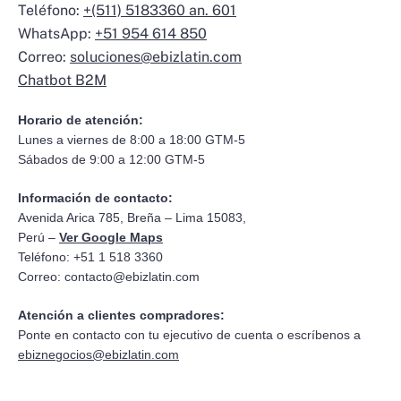
Teléfono:
+(511) 5183360 an. 601
WhatsApp:
+51 954 614 850
Correo:
soluciones@ebizlatin.com
Chatbot B2M
Horario de atención:
Lunes a viernes de 8:00 a 18:00 GTM-5
Sábados de 9:00 a 12:00 GTM-5
Información de contacto:
Avenida Arica 785, Breña – Lima 15083,
Perú –
Ver Google Maps
Teléfono: +51 1 518 3360
Correo:
contacto@ebizlatin.com
Atención a clientes compradores:
Ponte en contacto con tu ejecutivo de cuenta o escríbenos a
ebiznegocios@ebizlatin.com