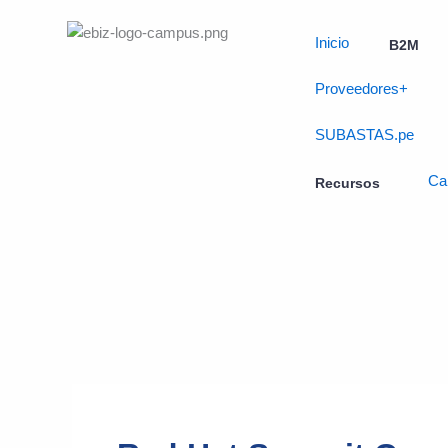
Skip
to
Inicio
B2M
content
Proveedores+
SUBASTAS.pe
Ca
Recursos