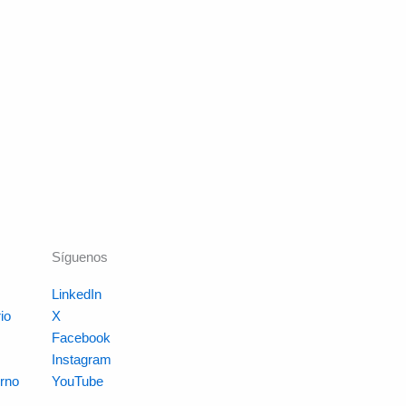
Síguenos
LinkedIn
io
X
s
Facebook
Instagram
rno
YouTube