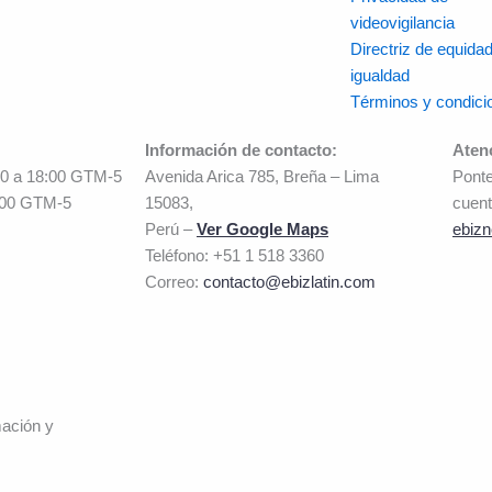
videovigilancia
Directriz de equidad
igualdad
Términos y condici
Información de contacto:
Aten
00 a 18:00 GTM-5
Avenida Arica 785, Breña – Lima
Ponte
:00 GTM-5
15083,
cuent
Perú –
Ver Google Maps
ebizn
Teléfono: +51 1 518 3360
Correo:
contacto@ebizlatin.com
mación y