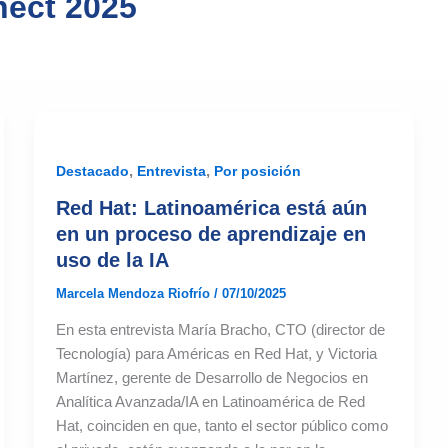
ect 2025
,
,
Destacado
Entrevista
Por posición
Red Hat: Latinoamérica está aún
en un proceso de aprendizaje en
uso de la IA
Marcela Mendoza Riofrío
/
07/10/2025
En esta entrevista María Bracho, CTO (director de
Tecnología) para Américas en Red Hat, y Victoria
Martínez, gerente de Desarrollo de Negocios en
Analítica Avanzada/IA en Latinoamérica de Red
Hat, coinciden en que, tanto el sector público como