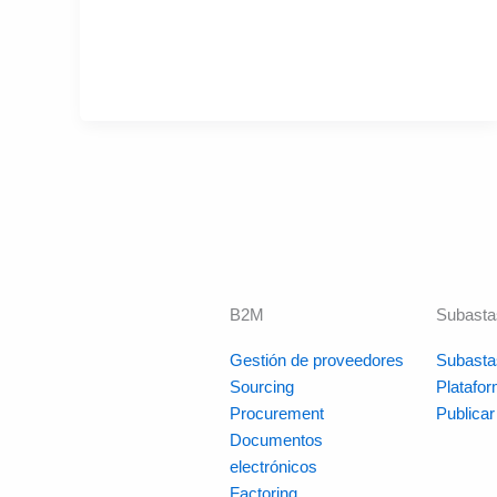
B2M
Subasta
Gestión de proveedores
Subasta
Sourcing
Platafo
Procurement
Publica
Documentos
electrónicos
Factoring