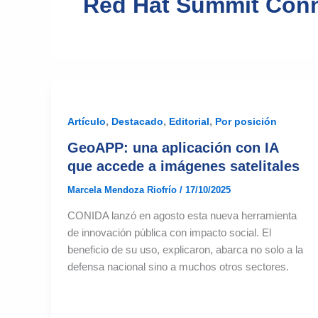
Red Hat Summit Conn
,
,
,
Artículo
Destacado
Editorial
Por posición
GeoAPP: una aplicación con IA
que accede a imágenes satelitales
Marcela Mendoza Riofrío
/
17/10/2025
CONIDA lanzó en agosto esta nueva herramienta
de innovación pública con impacto social. El
beneficio de su uso, explicaron, abarca no solo a la
defensa nacional sino a muchos otros sectores.