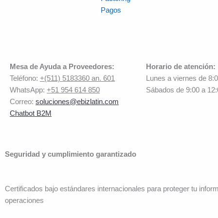
Pagos
Mesa de Ayuda a Proveedores:
Horario de atención:
Teléfono:
+(511) 5183360 an. 601
Lunes a viernes de 8:
WhatsApp:
+51 954 614 850
Sábados de 9:00 a 12
Correo:
soluciones@ebizlatin.com
Chatbot B2M
Seguridad y cumplimiento garantizado
Certificados bajo estándares internacionales para proteger tu infor
operaciones