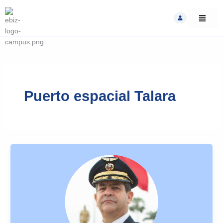
Skip
to
content
Puerto espacial Talara