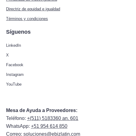
Directriz de equidad e igualdad
Términos y condiciones
Síguenos
LinkedIn
X
Facebook
Instagram
YouTube
Mesa de Ayuda a Proveedores:
Teléfono:
+(511) 5183360 an. 601
WhatsApp:
+51 954 614 850
Correo:
soluciones@ebizlatin.com