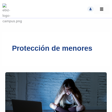
Skip
to
content
Protección de menores