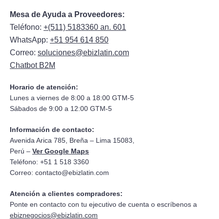
Mesa de Ayuda a Proveedores:
Teléfono:
+(511) 5183360 an. 601
WhatsApp:
+51 954 614 850
Correo:
soluciones@ebizlatin.com
Chatbot B2M
Horario de atención:
Lunes a viernes de 8:00 a 18:00 GTM-5
Sábados de 9:00 a 12:00 GTM-5
Información de contacto:
Avenida Arica 785, Breña – Lima 15083,
Perú –
Ver Google Maps
Teléfono: +51 1 518 3360
Correo:
contacto@ebizlatin.com
Atención a clientes compradores:
Ponte en contacto con tu ejecutivo de cuenta o escríbenos a
ebiznegocios@ebizlatin.com