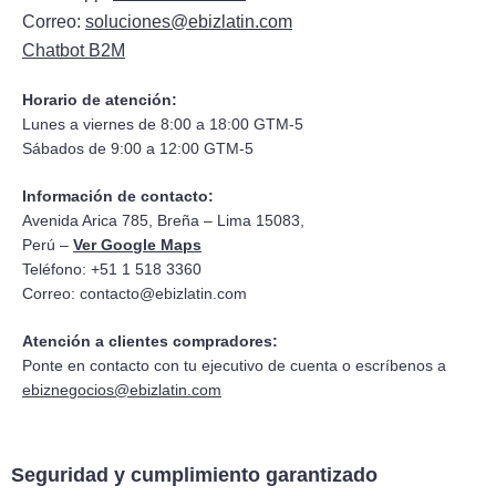
Correo:
soluciones@ebizlatin.com
Chatbot B2M
Horario de atención:
Lunes a viernes de 8:00 a 18:00 GTM-5
Sábados de 9:00 a 12:00 GTM-5
Información de contacto:
Avenida Arica 785, Breña – Lima 15083,
Perú –
Ver Google Maps
Teléfono: +51 1 518 3360
Correo:
contacto@ebizlatin.com
Atención a clientes compradores:
Ponte en contacto con tu ejecutivo de cuenta o escríbenos a
ebiznegocios@ebizlatin.com
Seguridad y cumplimiento garantizado