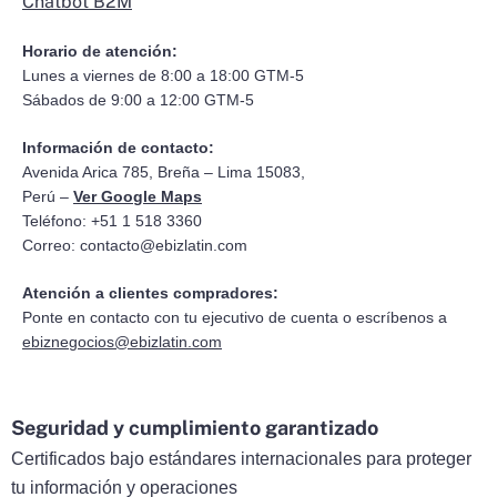
Chatbot B2M
Horario de atención:
Lunes a viernes de 8:00 a 18:00 GTM-5
Sábados de 9:00 a 12:00 GTM-5
Información de contacto:
Avenida Arica 785, Breña – Lima 15083,
Perú –
Ver Google Maps
Teléfono: +51 1 518 3360
Correo:
contacto@ebizlatin.com
Atención a clientes compradores:
Ponte en contacto con tu ejecutivo de cuenta o escríbenos a
ebiznegocios@ebizlatin.com
Seguridad y cumplimiento garantizado
Certificados bajo estándares internacionales para proteger
tu información y operaciones