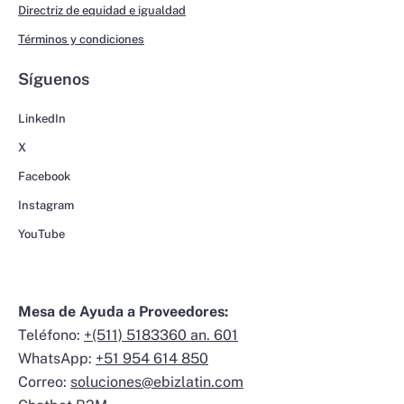
Directriz de equidad e igualdad
Términos y condiciones
Síguenos
LinkedIn
X
Facebook
Instagram
YouTube
Mesa de Ayuda a Proveedores:
Teléfono:
+(511) 5183360 an. 601
WhatsApp:
+51 954 614 850
Correo:
soluciones@ebizlatin.com