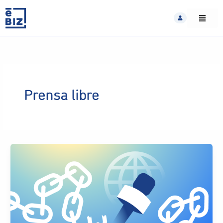
Skip
to
content
Prensa libre