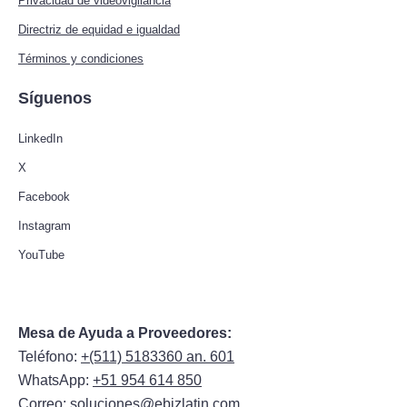
Privacidad de videovigilancia
Directriz de equidad e igualdad
Términos y condiciones
Síguenos
LinkedIn
X
Facebook
Instagram
YouTube
Mesa de Ayuda a Proveedores:
Teléfono:
+(511) 5183360 an. 601
WhatsApp:
+51 954 614 850
Correo:
soluciones@ebizlatin.com