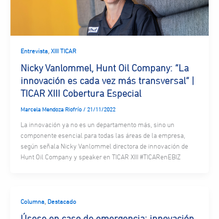
,
Entrevista
XIII TICAR
Nicky Vanlommel, Hunt Oil Company: “La
innovación es cada vez más transversal” |
TICAR XIII Cobertura Especial
Marcela Mendoza Riofrío
/
21/11/2022
La innovación ya no es un departamento más, sino un
componente esencial para todas las áreas de la empresa,
según señala Nicky Vanlommel directora de innovación de
Hunt Oil Company y speaker en TICAR XIII #TICARenEBIZ
,
Columna
Destacado
Úsese en caso de emergencia: innovación