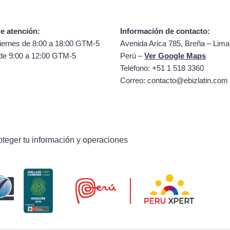
e atención:
Información de contacto:
iernes de 8:00 a 18:00 GTM-5
Avenida Arica 785, Breña – Lima
de 9:00 a 12:00 GTM-5
Perú –
Ver Google Maps
Teléfono: +51 1 518 3360
Correo:
contacto@ebizlatin.com
oteger tu información y operaciones