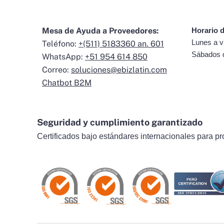
Mesa de Ayuda a Proveedores:
Horario d
Lunes a v
Teléfono:
+(511) 5183360 an. 601
Sábados 
WhatsApp:
+51 954 614 850
Correo:
soluciones@ebizlatin.com
Chatbot B2M
Seguridad y cumplimiento garantizado
Certificados bajo estándares internacionales para pr