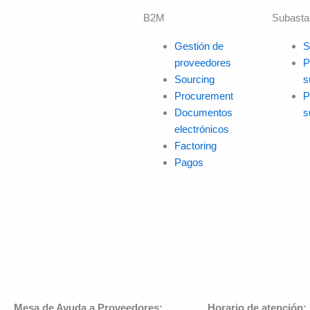
B2M
Subasta
Gestión de
S
proveedores
P
Sourcing
s
Procurement
P
Documentos
s
electrónicos
Factoring
Pagos
Mesa de Ayuda a Proveedores:
Horario de atención: