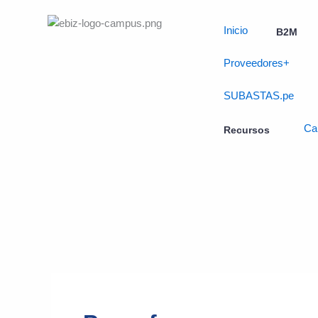
Skip
to
Inicio
B2M
content
Proveedores+
SUBASTAS.pe
Ca
Recursos