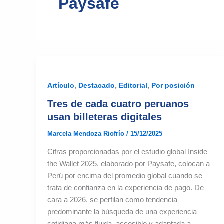
Paysafe
,
,
,
Artículo
Destacado
Editorial
Por posición
Tres de cada cuatro peruanos
usan billeteras digitales
Marcela Mendoza Riofrío
/
15/12/2025
Cifras proporcionadas por el estudio global Inside
the Wallet 2025, elaborado por Paysafe, colocan a
Perú por encima del promedio global cuando se
trata de confianza en la experiencia de pago. De
cara a 2026, se perfilan como tendencia
predominante la búsqueda de una experiencia
cotidiana más fluida, accesible y adaptada a