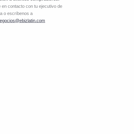
 en contacto con tu ejecutivo de
a o escríbenos a
egocios@ebizlatin.com