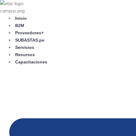
Skip
to
content
Inicio
B2M
Proveedores+
SUBASTAS.pe
Servicios
Recursos
Capacitaciones