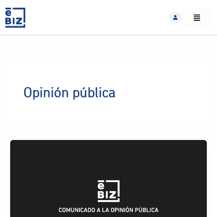
Skip
to
content
Opinión pública