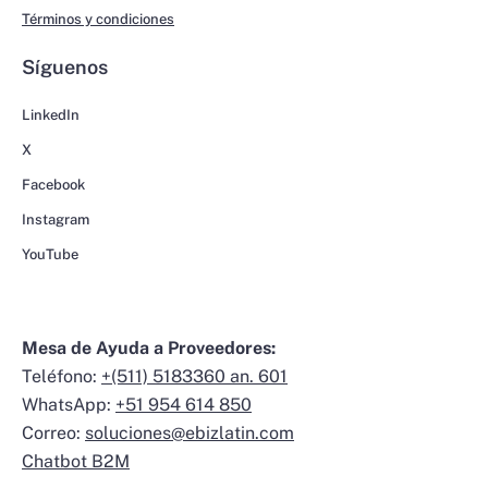
Términos y condiciones
Síguenos
LinkedIn
X
Facebook
Instagram
YouTube
Mesa de Ayuda a Proveedores:
Teléfono:
+(511) 5183360 an. 601
WhatsApp:
+51 954 614 850
Correo:
soluciones@ebizlatin.com
Chatbot B2M