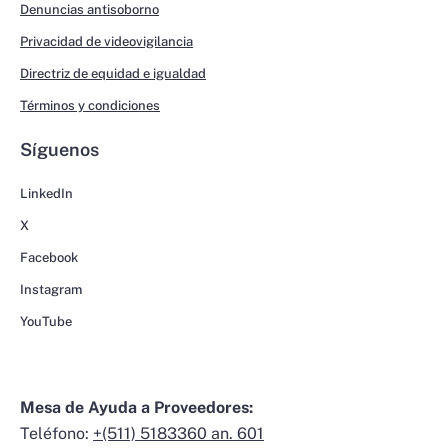
Denuncias antisoborno
Privacidad de videovigilancia
Directriz de equidad e igualdad
Términos y condiciones
Síguenos
LinkedIn
X
Facebook
Instagram
YouTube
Mesa de Ayuda a Proveedores:
Teléfono:
+(511) 5183360 an. 601