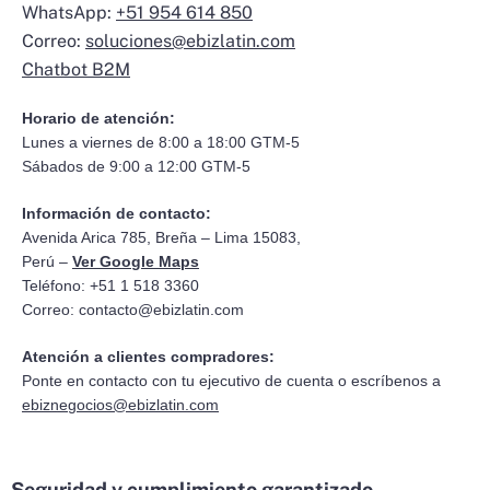
WhatsApp:
+51 954 614 850
Correo:
soluciones@ebizlatin.com
Chatbot B2M
Horario de atención:
Lunes a viernes de 8:00 a 18:00 GTM-5
Sábados de 9:00 a 12:00 GTM-5
Información de contacto:
Avenida Arica 785, Breña – Lima 15083,
Perú –
Ver Google Maps
Teléfono: +51 1 518 3360
Correo:
contacto@ebizlatin.com
Atención a clientes compradores:
Ponte en contacto con tu ejecutivo de cuenta o escríbenos a
ebiznegocios@ebizlatin.com
Seguridad y cumplimiento garantizado