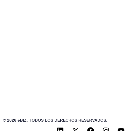
© 2026 eBIZ. TODOS LOS DERECHOS RESERVADOS.
L
X
F
I
Y