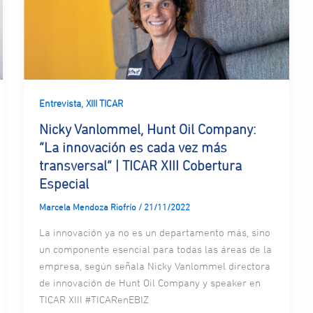
,
Entrevista
XIII TICAR
Nicky Vanlommel, Hunt Oil Company:
“La innovación es cada vez más
transversal” | TICAR XIII Cobertura
Especial
Marcela Mendoza Riofrío
/
21/11/2022
La innovación ya no es un departamento más, sino
un componente esencial para todas las áreas de la
empresa, según señala Nicky Vanlommel directora
de innovación de Hunt Oil Company y speaker en
TICAR XIII #TICARenEBIZ