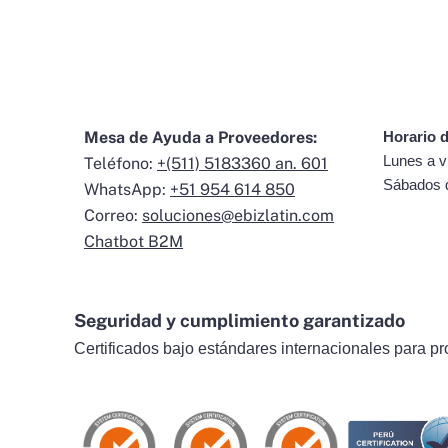
Mesa de Ayuda a Proveedores:
Horario d
Lunes a v
Teléfono:
+(511) 5183360 an. 601
Sábados 
WhatsApp:
+51 954 614 850
Correo:
soluciones@ebizlatin.com
Chatbot B2M
Seguridad y cumplimiento garantizado
Certificados bajo estándares internacionales para pr