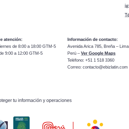
i
T
e atención:
Información de contacto:
iernes de 8:00 a 18:00 GTM-5
Avenida Arica 785, Breña – Lima
de 9:00 a 12:00 GTM-5
Perú –
Ver Google Maps
Teléfono: +51 1 518 3360
Correo:
contacto@ebizlatin.com
oteger tu información y operaciones