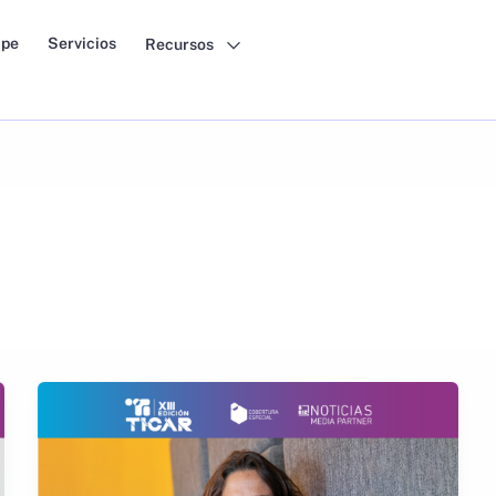
pe
Servicios
Recursos