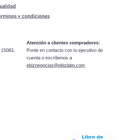
gualdad
érminos y condiciones
Atención a clientes compradores:
 15083,
Ponte en contacto con tu ejecutivo de
cuenta o escríbenos a
ebiznegocios@ebizlatin.com