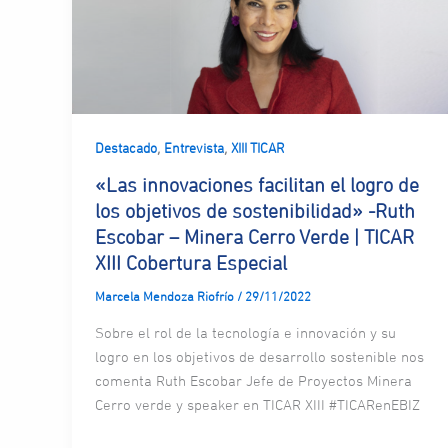
,
,
Destacado
Entrevista
XIII TICAR
«Las innovaciones facilitan el logro de
los objetivos de sostenibilidad» -Ruth
Escobar – Minera Cerro Verde | TICAR
XIII Cobertura Especial
Marcela Mendoza Riofrío
/
29/11/2022
Sobre el rol de la tecnología e innovación y su
logro en los objetivos de desarrollo sostenible nos
comenta Ruth Escobar Jefe de Proyectos Minera
Cerro verde y speaker en TICAR XIII #TICARenEBIZ