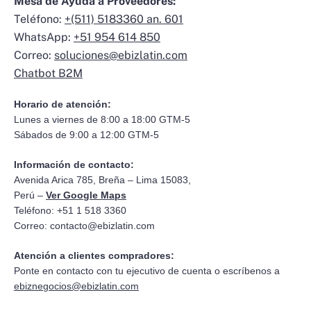
Mesa de Ayuda a Proveedores:
Teléfono:
+(511) 5183360 an. 601
WhatsApp:
+51 954 614 850
Correo:
soluciones@ebizlatin.com
Chatbot B2M
Horario de atención:
Lunes a viernes de 8:00 a 18:00 GTM-5
Sábados de 9:00 a 12:00 GTM-5
Información de contacto:
Avenida Arica 785, Breña – Lima 15083,
Perú –
Ver Google Maps
Teléfono: +51 1 518 3360
Correo:
contacto@ebizlatin.com
Atención a clientes compradores:
Ponte en contacto con tu ejecutivo de cuenta o escríbenos a
ebiznegocios@ebizlatin.com