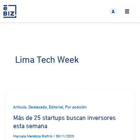
Skip
to
content
Lima Tech Week
,
,
,
Artículo
Destacado
Editorial
Por posición
Más de 25 startups buscan inversores
esta semana
Marcela Mendoza Riofrío
/
30/11/2023