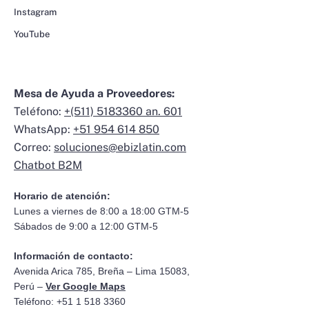
Instagram
YouTube
Mesa de Ayuda a Proveedores:
Teléfono:
+(511) 5183360 an. 601
WhatsApp:
+51 954 614 850
Correo:
soluciones@ebizlatin.com
Chatbot B2M
Horario de atención:
Lunes a viernes de 8:00 a 18:00 GTM-5
Sábados de 9:00 a 12:00 GTM-5
Información de contacto:
Avenida Arica 785, Breña – Lima 15083,
Perú –
Ver Google Maps
Teléfono: +51 1 518 3360