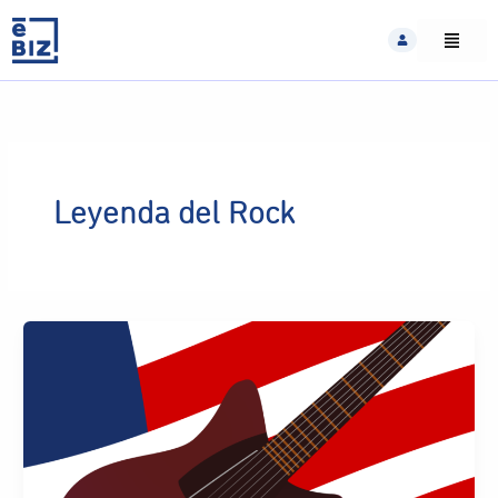
Skip
to
content
Leyenda del Rock