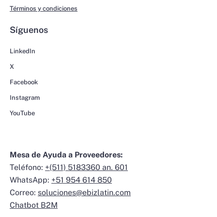
Términos y condiciones
Síguenos
LinkedIn
X
Facebook
Instagram
YouTube
Mesa de Ayuda a Proveedores:
Teléfono:
+(511) 5183360 an. 601
WhatsApp:
+51 954 614 850
Correo:
soluciones@ebizlatin.com
Chatbot B2M