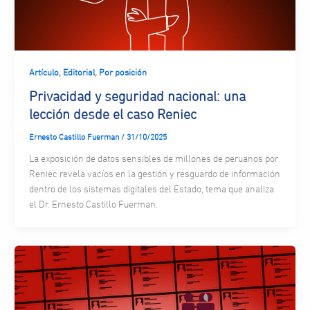
,
,
Artículo
Editorial
Por posición
Privacidad y seguridad nacional: una
lección desde el caso Reniec
Ernesto Castillo Fuerman
/
31/10/2025
La exposición de datos sensibles de millones de peruanos por
Reniec revela vacíos en la gestión y resguardo de información
dentro de los sistemas digitales del Estado, tema que analiza
el Dr. Ernesto Castillo Fuerman.