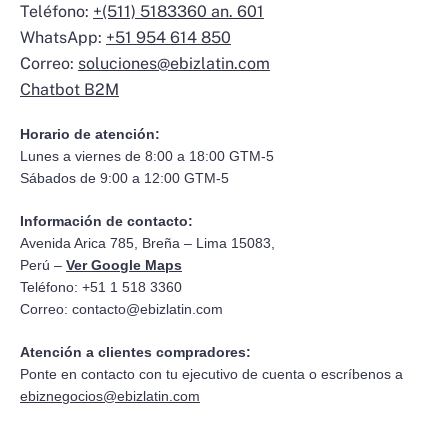
Teléfono:
+(511) 5183360 an. 601
WhatsApp:
+51 954 614 850
Correo:
soluciones@ebizlatin.com
Chatbot B2M
Horario de atención:
Lunes a viernes de 8:00 a 18:00 GTM-5
Sábados de 9:00 a 12:00 GTM-5
Información de contacto:
Avenida Arica 785, Breña – Lima 15083,
Perú –
Ver Google Maps
Teléfono: +51 1 518 3360
Correo:
contacto@ebizlatin.com
Atención a clientes compradores:
Ponte en contacto con tu ejecutivo de cuenta o escríbenos a
ebiznegocios@ebizlatin.com