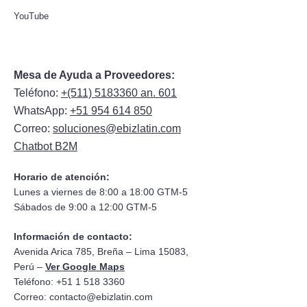
YouTube
Mesa de Ayuda a Proveedores:
Teléfono:
+(511) 5183360 an. 601
WhatsApp:
+51 954 614 850
Correo:
soluciones@ebizlatin.com
Chatbot B2M
Horario de atención:
Lunes a viernes de 8:00 a 18:00 GTM-5
Sábados de 9:00 a 12:00 GTM-5
Información de contacto:
Avenida Arica 785, Breña – Lima 15083,
Perú –
Ver Google Maps
Teléfono: +51 1 518 3360
Correo:
contacto@ebizlatin.com