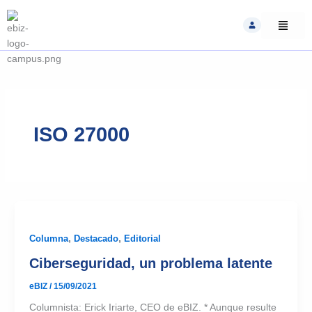
Skip
to
content
ISO 27000
Columna
,
Destacado
,
Editorial
Ciberseguridad, un problema latente
eBIZ
/
15/09/2021
Columnista: Erick Iriarte, CEO de eBIZ. * Aunque resulte