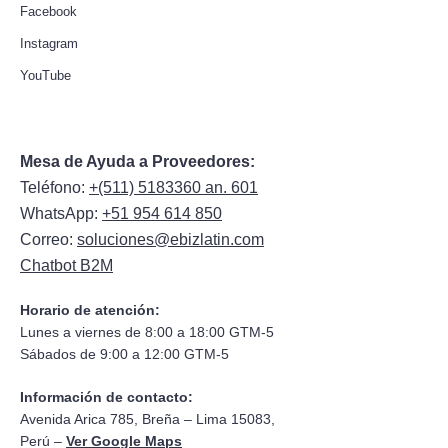
Facebook
Instagram
YouTube
Mesa de Ayuda a Proveedores:
Teléfono:
+(511) 5183360 an. 601
WhatsApp:
+51 954 614 850
Correo:
soluciones@ebizlatin.com
Chatbot B2M
Horario de atención:
Lunes a viernes de 8:00 a 18:00 GTM-5
Sábados de 9:00 a 12:00 GTM-5
Información de contacto:
Avenida Arica 785, Breña – Lima 15083,
Perú –
Ver Google Maps