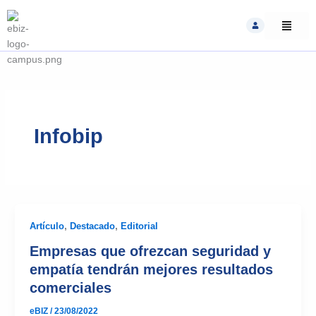
Skip
to
content
Infobip
Artículo
,
Destacado
,
Editorial
Empresas que ofrezcan seguridad y
empatía tendrán mejores resultados
comerciales
eBIZ
/
23/08/2022