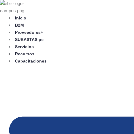
Skip
to
content
Inicio
B2M
Proveedores+
SUBASTAS.pe
Servicios
Recursos
Capacitaciones