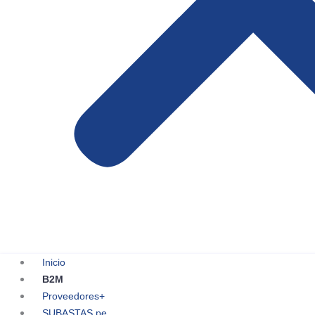
Inicio
B2M
Proveedores+
SUBASTAS.pe