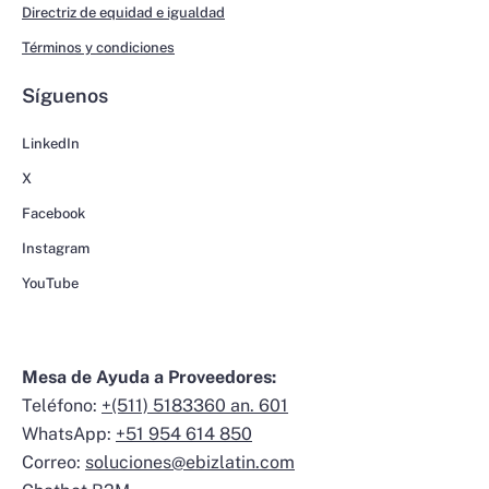
Directriz de equidad e igualdad
Términos y condiciones
Síguenos
LinkedIn
X
Facebook
Instagram
YouTube
Mesa de Ayuda a Proveedores:
Teléfono:
+(511) 5183360 an. 601
WhatsApp:
+51 954 614 850
Correo:
soluciones@ebizlatin.com