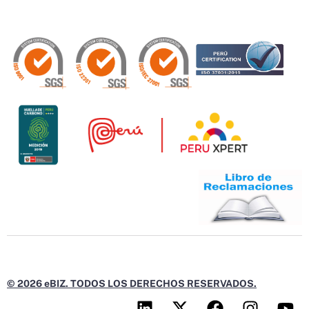
© 2026 eBIZ. TODOS LOS DERECHOS RESERVADOS.
L
X
F
I
Y