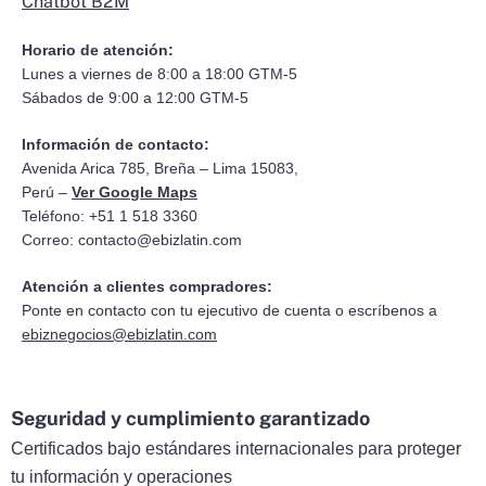
Chatbot B2M
Horario de atención:
Lunes a viernes de 8:00 a 18:00 GTM-5
Sábados de 9:00 a 12:00 GTM-5
Información de contacto:
Avenida Arica 785, Breña – Lima 15083,
Perú –
Ver Google Maps
Teléfono: +51 1 518 3360
Correo:
contacto@ebizlatin.com
Atención a clientes compradores:
Ponte en contacto con tu ejecutivo de cuenta o escríbenos a
ebiznegocios@ebizlatin.com
Seguridad y cumplimiento garantizado
Certificados bajo estándares internacionales para proteger
tu información y operaciones