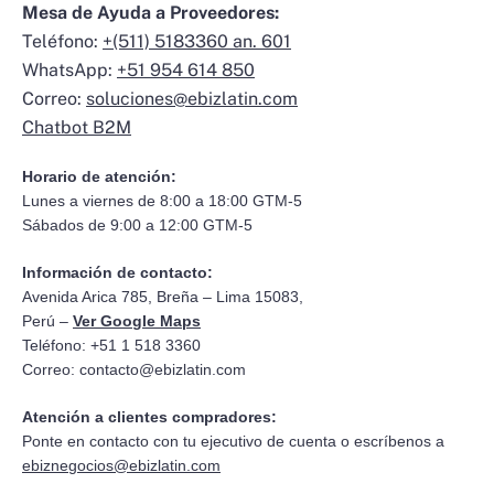
Mesa de Ayuda a Proveedores:
Teléfono:
+(511) 5183360 an. 601
WhatsApp:
+51 954 614 850
Correo:
soluciones@ebizlatin.com
Chatbot B2M
Horario de atención:
Lunes a viernes de 8:00 a 18:00 GTM-5
Sábados de 9:00 a 12:00 GTM-5
Información de contacto:
Avenida Arica 785, Breña – Lima 15083,
Perú –
Ver Google Maps
Teléfono: +51 1 518 3360
Correo:
contacto@ebizlatin.com
Atención a clientes compradores:
Ponte en contacto con tu ejecutivo de cuenta o escríbenos a
ebiznegocios@ebizlatin.com