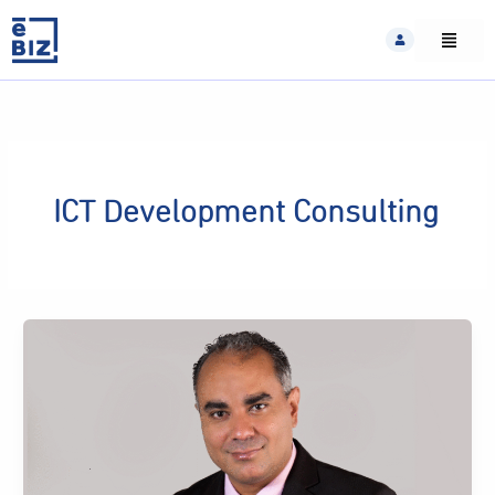
Skip
to
content
ICT Development Consulting