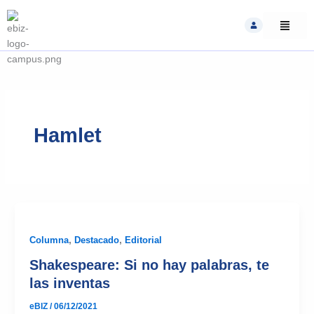
Skip
to
content
Hamlet
Columna
,
Destacado
,
Editorial
Shakespeare: Si no hay palabras, te
las inventas
eBIZ
/
06/12/2021