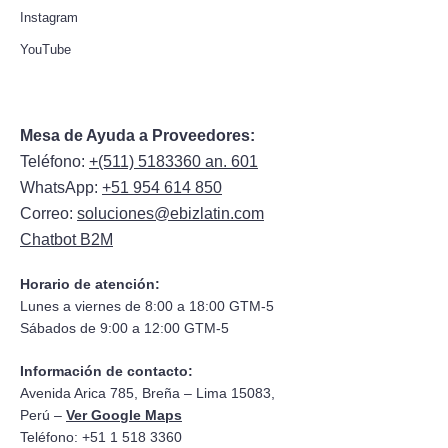
Instagram
YouTube
Mesa de Ayuda a Proveedores:
Teléfono:
+(511) 5183360 an. 601
WhatsApp:
+51 954 614 850
Correo:
soluciones@ebizlatin.com
Chatbot B2M
Horario de atención:
Lunes a viernes de 8:00 a 18:00 GTM-5
Sábados de 9:00 a 12:00 GTM-5
Información de contacto:
Avenida Arica 785, Breña – Lima 15083,
Perú –
Ver Google Maps
Teléfono: +51 1 518 3360