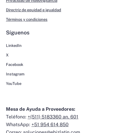
Privacidad de videovigilancia
Directriz de equidad e igualdad
Términos y condiciones
Síguenos
LinkedIn
X
Facebook
Instagram
YouTube
Mesa de Ayuda a Proveedores:
Teléfono:
+(511) 5183360 an. 601
WhatsApp:
+51 954 614 850
Correo:
soluciones@ebizlatin.com