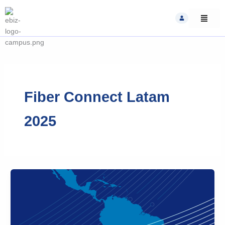
Skip
to
content
Fiber Connect Latam
2025