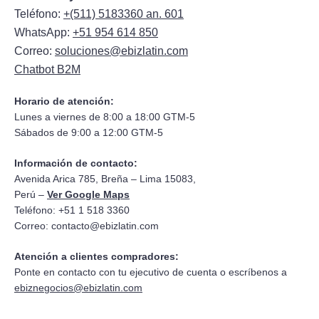
Teléfono:
+(511) 5183360 an. 601
WhatsApp:
+51 954 614 850
Correo:
soluciones@ebizlatin.com
Chatbot B2M
Horario de atención:
Lunes a viernes de 8:00 a 18:00 GTM-5
Sábados de 9:00 a 12:00 GTM-5
Información de contacto:
Avenida Arica 785, Breña – Lima 15083,
Perú –
Ver Google Maps
Teléfono: +51 1 518 3360
Correo:
contacto@ebizlatin.com
Atención a clientes compradores:
Ponte en contacto con tu ejecutivo de cuenta o escríbenos a
ebiznegocios@ebizlatin.com