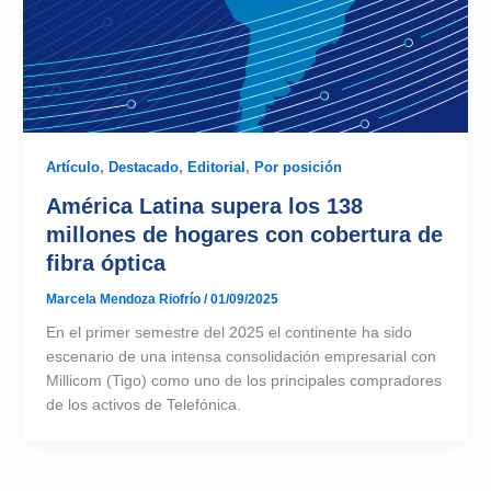
Artículo
,
Destacado
,
Editorial
,
Por posición
América Latina supera los 138
millones de hogares con cobertura de
fibra óptica
Marcela Mendoza Riofrío
/
01/09/2025
En el primer semestre del 2025 el continente ha sido
escenario de una intensa consolidación empresarial con
Millicom (Tigo) como uno de los principales compradores
de los activos de Telefónica.