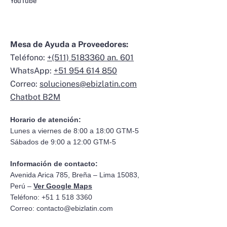
YouTube
Mesa de Ayuda a Proveedores:
Teléfono:
+(511) 5183360 an. 601
WhatsApp:
+51 954 614 850
Correo:
soluciones@ebizlatin.com
Chatbot B2M
Horario de atención:
Lunes a viernes de 8:00 a 18:00 GTM-5
Sábados de 9:00 a 12:00 GTM-5
Información de contacto:
Avenida Arica 785, Breña – Lima 15083,
Perú –
Ver Google Maps
Teléfono: +51 1 518 3360
Correo:
contacto@ebizlatin.com