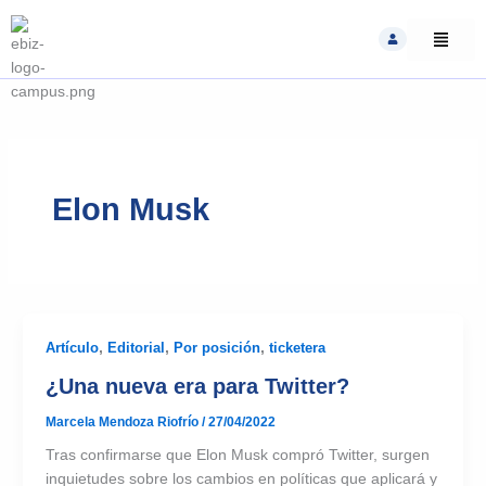
Skip
to
content
Elon Musk
Artículo
,
Editorial
,
Por posición
,
ticketera
¿Una nueva era para Twitter?
Marcela Mendoza Riofrío
/
27/04/2022
Tras confirmarse que Elon Musk compró Twitter, surgen
inquietudes sobre los cambios en políticas que aplicará y