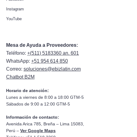
Instagram
YouTube
Mesa de Ayuda a Proveedores:
Teléfono:
+(511) 5183360 an. 601
WhatsApp:
+51 954 614 850
Correo:
soluciones@ebizlatin.com
Chatbot B2M
Horario de atención:
Lunes a viernes de 8:00 a 18:00 GTM-5
Sábados de 9:00 a 12:00 GTM-5
Información de contacto:
Avenida Arica 785, Breña – Lima 15083,
Perú –
Ver Google Maps