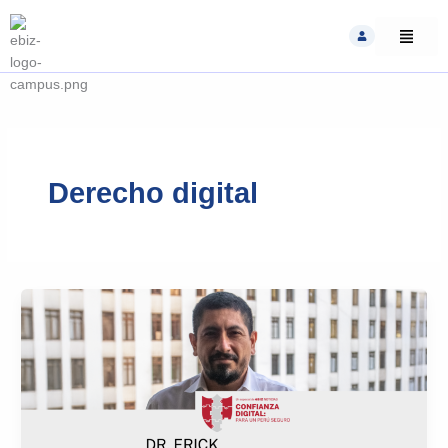
Skip
to
content
Derecho digital